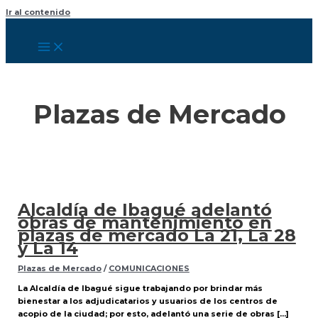
Ir al contenido
Plazas de Mercado
Alcaldía de Ibagué adelantó
obras de mantenimiento en
plazas de mercado La 21, La 28
y La 14
Plazas de Mercado
/
COMUNICACIONES
La Alcaldía de Ibagué sigue trabajando por brindar más
bienestar a los adjudicatarios y usuarios de los centros de
acopio de la ciudad; por esto, adelantó una serie de obras […]