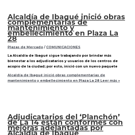
Alcaldía de Ibagué inició obras
complementarias de
mantenimiento y
embellecimiento en Plaza La
28
Plazas de Mercado
/
COMUNICACIONES
La Alcaldía de Ibagué sigue trabajando por brindar más
bienestar a los adjudicatarios y usuarios de los centros de
acopio de la ciudad; por esto, inició con un nuevo paquete
Alcaldía de Ibagué inició obras complementarias de
mantenimiento y embellecimiento en Plaza La 28
Leer más »
Adjudicatarios del ‘Planchón’
de La 14 están conformes con
mejoras adelantadas por
Alcaldía de Ibagué