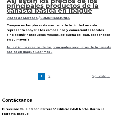
Así están los precios de los
principales productos de la
canasta básica en Ibagué
Plazas de Mercado
/
COMUNICACIONES
Comprar en las plazas de mercado de la ciudad no solo
representa apoyar a los campesinos y comerciantes locales
sino adquirir productos frescos, de buena calidad, cosechados
en su mayoría
Así están los precios de los principales productos de la canasta
básica en Ibagué
Leer más »
1
2
Siguiente
→
Contáctanos
Dirección:
Calle 60 con Carrera 5ª Edificio CAMI Norte. Barrio La
Floresta. Ibagué