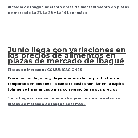
Alcaldía de Ibagué adelantó obras de mantenimiento en plazas
de mercado La 21, La 28 y La 14
Leer más »
Junio llega con variaciones en
los precios de alimentos en
plazas de mercado de Ibagué
Plazas de Mercado
/
COMUNICACIONES
Con el inicio de junio y dependiendo de los productos de
temporada en cosecha, la canasta básica familiar en la capital
tolimense ha arrancado mes con variación en sus precios.
Junio llega con variaciones en los precios de alimentos en
plazas de mercado de Ibagué
Leer más »