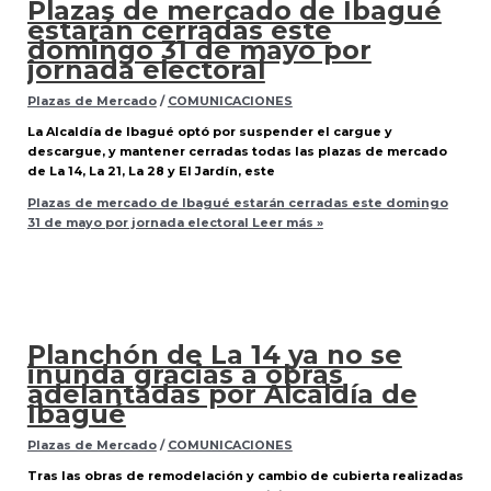
Plazas de mercado de Ibagué
estarán cerradas este
domingo 31 de mayo por
jornada electoral
Plazas de Mercado
/
COMUNICACIONES
La Alcaldía de Ibagué optó por suspender el cargue y
descargue, y mantener cerradas todas las plazas de mercado
de La 14, La 21, La 28 y El Jardín, este
Plazas de mercado de Ibagué estarán cerradas este domingo
31 de mayo por jornada electoral
Leer más »
Planchón de La 14 ya no se
inunda gracias a obras
adelantadas por Alcaldía de
Ibagué
Plazas de Mercado
/
COMUNICACIONES
Tras las obras de remodelación y cambio de cubierta realizadas