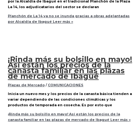
por la Alcaldía de Ibagué en el tradicional Planchón de la Plaza
La 14, los adjudicatarios del sector se declaran
Planchón de La 14 ya no se inunda gracias a obras adelantadas
por Alcaldía de Ibagué
Leer más »
¡Rinda más su bolsillo en mayo!
Así están los precios de la
canasta familiar en las plazas
de mercado de Ibagué
Plazas de Mercado
/
COMUNICACIONES
Inicia un nuevo mes y los precios de la canasta básica tienden a
variar dependiendo de las condiciones climáticas y los
productos de temporada en cosecha. Es por esto que
¡Rinda más su bolsillo en mayo! Así están los precios de la
canasta familiar en las plazas de mercado de Ibagué
Leer más »