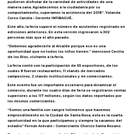
pudieron disfrutar de la variedad de actividades de una
manera sana. Agradecemos a la ciudadanía por su
comportamiento, superamos la asistencia del 2018”. Yolanda
Corzo Candía – Gerente INFIBAGUÉ.
Este año, la feria superó el número de asistentes registrado en
ediciones anteriores. En esta versión ingresaron 4.302
personas más que el año pasado.
“Debemos agradecerle al Alcalde porque eso es una
oportunidad que no todos los niños tienen.” mencionó Cecilia
de los Ríos, visitante a la feria.
La feria contó con la participación de 65 expositores, de los
cuales 8 fueron restaurantes, 11 stands de mercados
campesinos, 2 stands institucionales y 44 comerciantes.
Este evento fue un importante escenario para dinamizar el
comercio, durante los cuatro días de feria se registraron ventas
superiores a los 117 millones, según los datos reportados por
los mismos comerciantes.
“Somos una familia con sangre tolimense que hacemos
emprendimiento en la Ciudad de Santa Rosa, esta es la cuarta
oportunidad en la que participamos y siempre la sacamos del
estadio” Fernán Arévalo – Comerciante Chorizo Santa Rosano