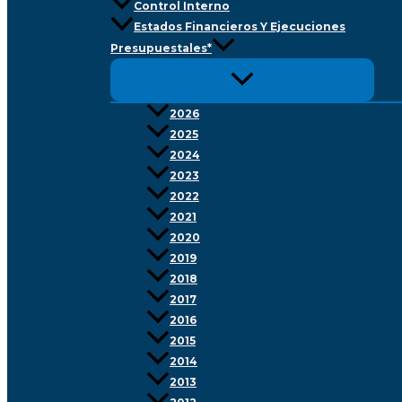
Control Interno
Estados Financieros Y Ejecuciones
Presupuestales*
2026
2025
2024
2023
2022
2021
2020
2019
2018
2017
2016
2015
2014
2013