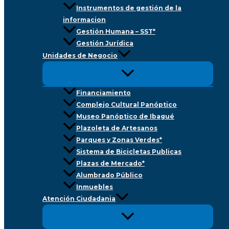
Instrumentos de gestión de la
informacion
Gestión Humana – SST*
Gestión Jurídica
Unidades de Negocio
Financiamiento
Complejo Cultural Panóptico
Museo Panóptico de Ibagué
Plazoleta de Artesanos
Parques y Zonas Verdes*
Sistema de Bicicletas Publicas
Plazas de Mercado*
Alumbrado Público
Inmuebles
Atención Ciudadania