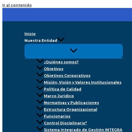
Ir al contenido
Inicio
Nuestra Entidad
¿Quiénes somos?
Objetivos
Objetivos Corporativos
Misión, Visión y Valores Institucionales
Política de Calidad
Marco Juridico
Normativas y Publicaciones
Estructura Organizacional
Funcionarios
Control Disciplinario*
Sistema Integrado de Gestión INTEGRA