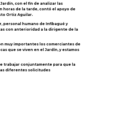
dín, con el fin de analizar las
n horas de la tarde, contó el apoyo de
to Ortiz Aguilar.
r, personal humano de Infibagué y
 con anterioridad a la dirigente de la
 son muy importantes los comerciantes de
cas que se viven en el Jardín, y estamos
 de trabajar conjuntamente para que la
las diferentes solicitudes