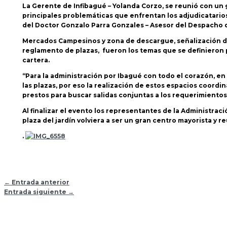
La Gerente de Infibagué – Yolanda Corzo, se reunió con un 
principales problemáticas que enfrentan los adjudicatarios
del Doctor Gonzalo Parra Gonzales – Asesor del Despacho de 
Mercados Campesinos y zona de descargue, señalización de
reglamento de plazas, fueron los temas que se definieron 
cartera.
“Para la administración por Ibagué con todo el corazón, e
las plazas, por eso la realización de estos espacios coord
prestos para buscar salidas conjuntas a los requerimientos
Al finalizar el evento los representantes de la Administrac
plaza del jardín volviera a ser un gran centro mayorista y 
.
←
Entrada anterior
Entrada siguiente
→