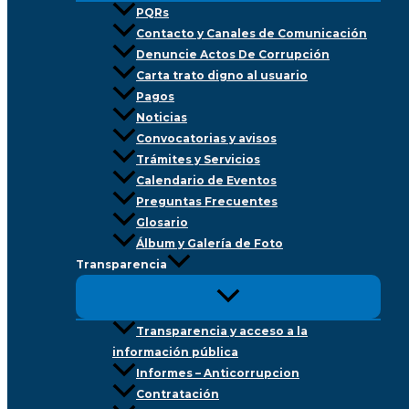
PQRs
Contacto y Canales de Comunicación
Denuncie Actos De Corrupción
Carta trato digno al usuario
Pagos
Noticias
Convocatorias y avisos
Trámites y Servicios
Calendario de Eventos
Preguntas Frecuentes
Glosario
Álbum y Galería de Foto
Transparencia
Transparencia y acceso a la
información pública
Informes – Anticorrupcion
Contratación