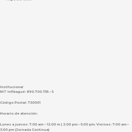
Institucional
NIT Infibagué: 890.700.755 – 5
Código Postal: 730001
Horario de atención:
Lunes a jueves: 7:00 am – 12:00 m | 2:00 pm – 5:00 pm. Viernes: 7:00 am –
3:00 pm (Jornada Continua)