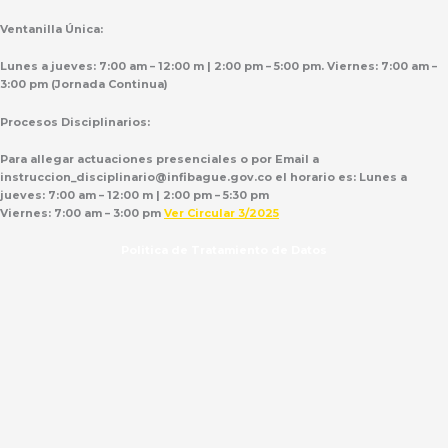
Ventanilla Única:
Lunes a jueves: 7:00 am – 12:00 m | 2:00 pm – 5:00 pm. Viernes: 7:00 am –
3:00 pm (Jornada Continua)
Procesos Disciplinarios:
Para allegar actuaciones presenciales o por Email a
instruccion_disciplinario@infibague.gov.co el horario es: Lunes a
jueves: 7:00 am – 12:00 m | 2:00 pm – 5:30 pm
Viernes: 7:00 am – 3:00 pm
Ver Circular 3/2025
Politica de Tratamiento de Datos