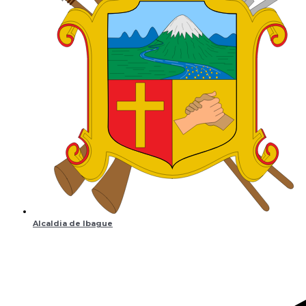
Alcaldia de Ibague