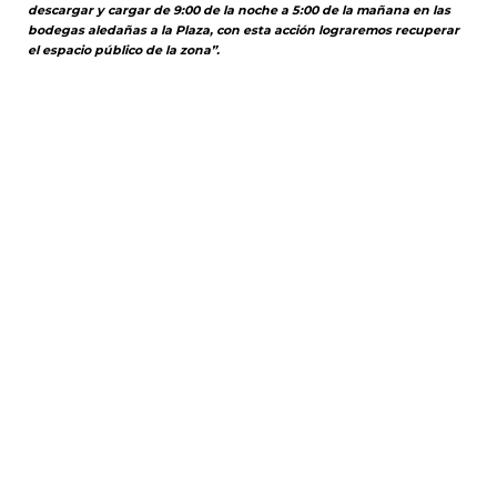
descargar y cargar de 9:00 de la noche a 5:00 de la mañana en las
bodegas aledañas a la Plaza, con esta acción lograremos recuperar
el espacio pú
blico de
la zona”.