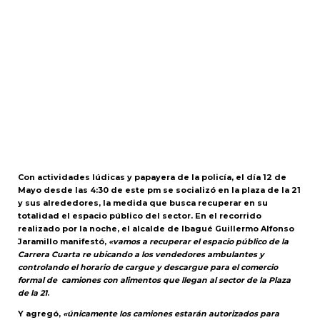
Con actividades lúdicas y papayera de la policía, el día 12 de
Mayo desde las 4:30 de este pm se socializó en la plaza de la 21
y sus alrededores, la medida que busca recuperar en su
totalidad el espacio público del sector. En el recorrido
realizado por la noche, el alcalde de Ibagué Guillermo Alfonso
Jaramillo manifestó,
«
vamos
a recuperar el espacio público de la
Carrera Cuarta re ubicando a los vendedores ambulantes y
controlando el horario de cargue y descargue para el comercio
formal de camiones con alimentos que llegan al sector de la Plaza
de la 21
.
Y agregó,
«únicamente
los camiones estarán autorizados para