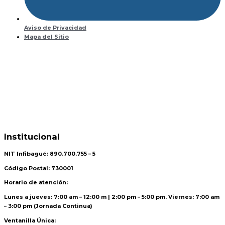
Aviso de Privacidad
Mapa del Sitio
Institucional
NIT Infibagué: 890.700.755 – 5
Código Postal: 730001
Horario de atención:
Lunes a jueves: 7:00 am – 12:00 m | 2:00 pm – 5:00 pm. Viernes: 7:00 am
– 3:00 pm (Jornada Continua)
Ventanilla Única: