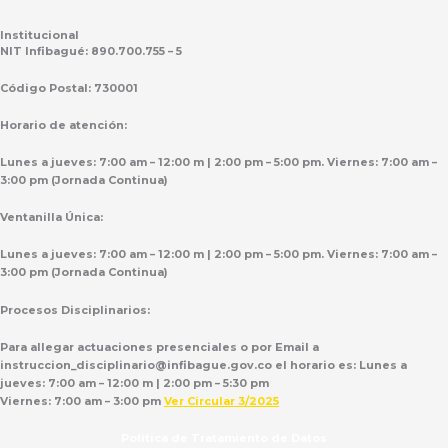
Institucional
NIT Infibagué: 890.700.755 – 5
Código Postal: 730001
Horario de atención:
Lunes a jueves: 7:00 am – 12:00 m | 2:00 pm – 5:00 pm. Viernes: 7:00 am –
3:00 pm (Jornada Continua)
Ventanilla Única:
Lunes a jueves: 7:00 am – 12:00 m | 2:00 pm – 5:00 pm. Viernes: 7:00 am –
3:00 pm (Jornada Continua)
Procesos Disciplinarios:
Para allegar actuaciones presenciales o por Email a
instruccion_disciplinario@infibague.gov.co el horario es: Lunes a
jueves: 7:00 am – 12:00 m | 2:00 pm – 5:30 pm
Viernes: 7:00 am – 3:00 pm
Ver Circular 3/2025
Politica de Tratamiento de Datos