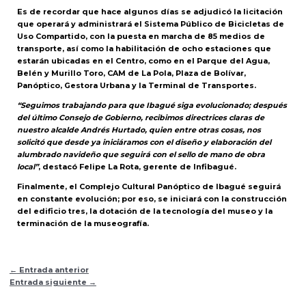
Es de recordar que hace algunos días se adjudicó la licitación
que operará y administrará el Sistema Público de Bicicletas de
Uso Compartido, con la puesta en marcha de 85 medios de
transporte, así como la habilitación de ocho estaciones que
estarán ubicadas en el Centro, como en el Parque del Agua,
Belén y Murillo Toro, CAM de La Pola, Plaza de Bolívar,
Panóptico, Gestora Urbana y la Terminal de Transportes.
“Seguimos trabajando para que Ibagué siga evolucionado; después
del último Consejo de Gobierno, recibimos directrices claras de
nuestro alcalde Andrés Hurtado, quien entre otras cosas, nos
solicitó que desde ya iniciáramos con el diseño y elaboración del
alumbrado navideño que seguirá con el sello de mano de obra
local”
, destacó Felipe La Rota, gerente de Infibagué.
Finalmente, el Complejo Cultural Panóptico de Ibagué seguirá
en constante evolución; por eso, se iniciará con la construcción
del edificio tres, la dotación de la tecnología del museo y la
terminación de la museografía.
←
Entrada anterior
Entrada siguiente
→