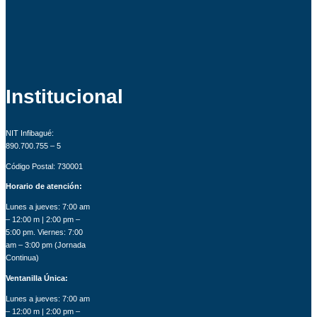
Institucional
NIT Infibagué:
890.700.755 – 5
Código Postal: 730001
Horario de atención:
Lunes a jueves: 7:00 am
– 12:00 m | 2:00 pm –
5:00 pm. Viernes: 7:00
am – 3:00 pm (Jornada
Continua)
Ventanilla Única:
Lunes a jueves: 7:00 am
– 12:00 m | 2:00 pm –