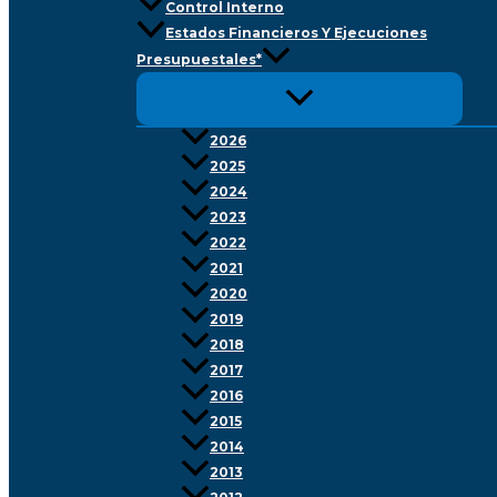
Control Interno
Estados Financieros Y Ejecuciones
Presupuestales*
2026
2025
2024
2023
2022
2021
2020
2019
2018
2017
2016
2015
2014
2013