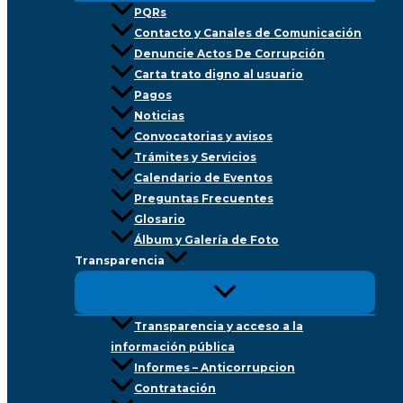
PQRs
Contacto y Canales de Comunicación
Denuncie Actos De Corrupción
Carta trato digno al usuario
Pagos
Noticias
Convocatorias y avisos
Trámites y Servicios
Calendario de Eventos
Preguntas Frecuentes
Glosario
Álbum y Galería de Foto
Transparencia
Transparencia y acceso a la
información pública
Informes – Anticorrupcion
Contratación