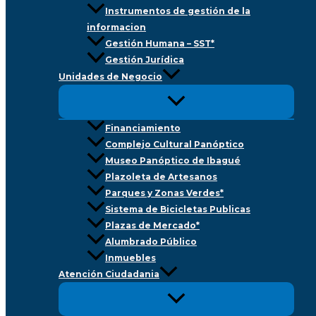
Instrumentos de gestión de la
informacion
Gestión Humana – SST*
Gestión Jurídica
Unidades de Negocio
Financiamiento
Complejo Cultural Panóptico
Museo Panóptico de Ibagué
Plazoleta de Artesanos
Parques y Zonas Verdes*
Sistema de Bicicletas Publicas
Plazas de Mercado*
Alumbrado Público
Inmuebles
Atención Ciudadania