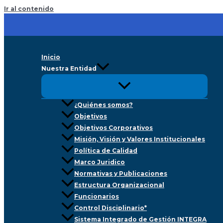
Ir al contenido
Inicio
Nuestra Entidad
¿Quiénes somos?
Objetivos
Objetivos Corporativos
Misión, Visión y Valores Institucionales
Política de Calidad
Marco Juridico
Normativas y Publicaciones
Estructura Organizacional
Funcionarios
Control Disciplinario*
Sistema Integrado de Gestión INTEGRA