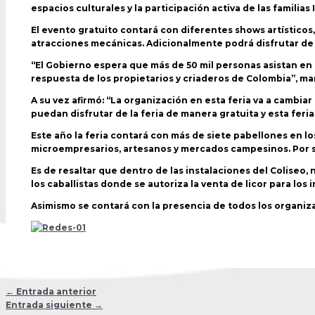
espacios culturales y la participación activa de las familias
El evento gratuito contará con diferentes shows artísticos,
atracciones mecánicas. Adicionalmente podrá disfrutar de 
“El Gobierno espera que más de 50 mil personas asistan en
respuesta de los propietarios y criaderos de Colombia”, man
A su vez afirmó: “La organización en esta feria va a cambia
puedan disfrutar de la feria de manera gratuita y esta feri
Este año la feria contará con más de siete pabellones en 
microempresarios, artesanos y mercados campesinos. Por s
Es de resaltar que dentro de las instalaciones del Coliseo,
los caballistas donde se autoriza la venta de licor para los
Asimismo se contará con la presencia de todos los organiz
←
Entrada anterior
Entrada siguiente
→