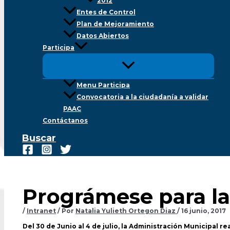
2012
Entes de Control
Plan de Mejoramiento
Datos Abiertos
Participa
Menu Participa
Convocatoria a la ciudadanía a validar
PAAC
Contáctanos
Buscar
Prográmese para la 
/
Intranet
/ Por
Natalia Yulieth Ortegon Diaz
/
16 junio, 2017
Del 30 de Junio al 4 de julio, la Administración Municipal re