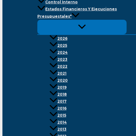
Control Interno
Estados Financieros Y Ejecuciones
Presupuestales*
2026
2025
2024
2023
2022
2021
2020
2019
2018
2017
2016
2015
2014
2013