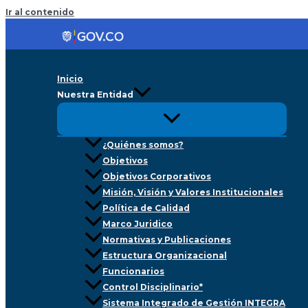
Ir al contenido
Inicio
Nuestra Entidad
¿Quiénes somos?
Objetivos
Objetivos Corporativos
Misión, Visión y Valores Institucionales
Política de Calidad
Marco Juridico
Normativas y Publicaciones
Estructura Organizacional
Funcionarios
Control Disciplinario*
Sistema Integrado de Gestión INTEGRA