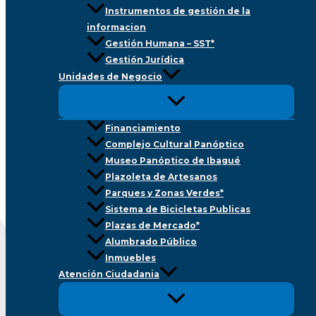
Instrumentos de gestión de la
informacion
Gestión Humana – SST*
Gestión Jurídica
Unidades de Negocio
Financiamiento
Complejo Cultural Panóptico
Museo Panóptico de Ibagué
Plazoleta de Artesanos
Parques y Zonas Verdes*
Sistema de Bicicletas Publicas
Plazas de Mercado*
Alumbrado Público
Inmuebles
Atención Ciudadania