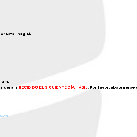
Floresta. Ibagué
0 pm.
siderará
RECIBIDO EL SIGUIENTE DÍA HÁBIL
. Por favor, abstenerse
v.co