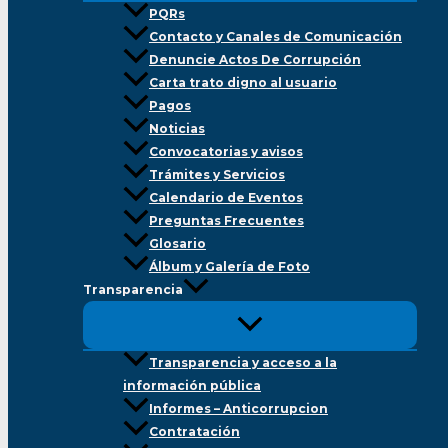
PQRs
Contacto y Canales de Comunicación
Denuncie Actos De Corrupción
Carta trato digno al usuario
Pagos
Noticias
Convocatorias y avisos
Trámites y Servicios
Calendario de Eventos
Preguntas Frecuentes
Glosario
Álbum y Galería de Foto
Transparencia
Transparencia y acceso a la
información pública
Informes – Anticorrupcion
Contratación