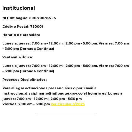
Institucional
NIT Infibagué: 890.700.755 – 5
Código Postal: 730001
Horario de atención:
Lunes a jueves: 7:00 am – 12:00 m | 2:00 pm – 5:00 pm. Viernes: 7:00 am
– 3:00 pm (Jornada Continua)
Ventanilla Única:
Lunes a jueves: 7:00 am – 12:00 m | 2:00 pm – 5:00 pm. Viernes: 7:00 am
– 3:00 pm (Jornada Continua)
Procesos Disciplinarios:
Para allegar actuaciones presenciales o por Email a
instruccion_disciplinario@infibague.gov.co el horario es: Lunes a
jueves: 7:00 am – 12:00 m | 2:00 pm – 5:30 pm
Viernes: 7:00 am – 3:00 pm
Ver Circular 3/2025
Politica de Tratamiento de Datos