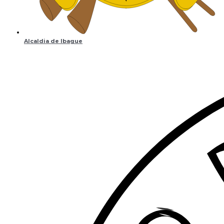
Alcaldia de Ibague