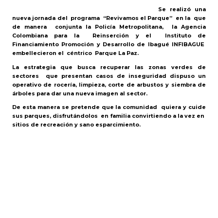
Se realizó una
nueva jornada del programa “Revivamos el Parque” en la que
de manera conjunta la Policía Metropolitana, la Agencia
Colombiana para la Reinserción y el Instituto de
Financiamiento Promoción y Desarrollo de Ibagué INFIBAGUE
embellecieron el céntrico Parque La Paz.
La estrategia que busca recuperar las zonas verdes de
sectores que presentan casos de inseguridad dispuso un
operativo de rocería, limpieza, corte de arbustos y siembra de
árboles para dar una nueva imagen al sector.
De esta manera se pretende que la comunidad quiera y cuide
sus parques, disfrutándolos en familia convirtiendo a la vez en
sitios de recreación y sano esparcimiento.