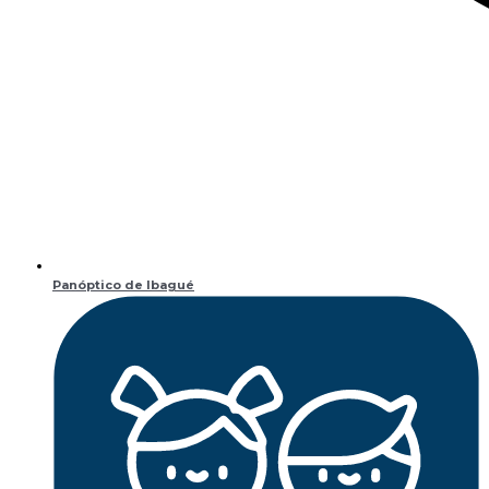
Panóptico de Ibagué