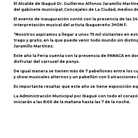
El Alcalde de Ibagué Dr. Guillermo Alfonso Jaramillo Martí
del gabinete municipal; Concejales de La Ciudad, medios d
El evento de inauguración contó con la presencia de las 24 
interpretación musical del artista Ibaguereño JHON F.
“Nosotros aspiramos a llegar a unos 75 mil visitantes en e
trago y gratis, en la que puede venir todo mundo sin distin
Jaramillo Martínez.
Este año la Feria cuenta con la presencia de PANACA en don
disfrutar del carrusel de ponys.
De igual manera se tienen más de 7 pabellones entre los 
y show musicales alternos y un pabellón con 5 atracciones 
Es importante resaltar que este año se tiene exposición e
La Administración Municipal por Ibagué con todo el corazón
iniciarán a las 8:00 de la mañana hasta las 7 de la noche.