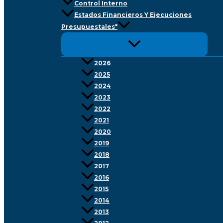
Control Interno
Estados Financieros Y Ejecuciones
Presupuestales*
2026
2025
2024
2023
2022
2021
2020
2019
2018
2017
2016
2015
2014
2013