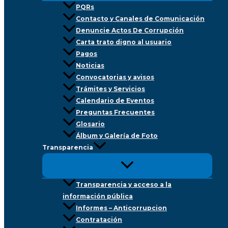
PQRs
Contacto y Canales de Comunicación
Denuncie Actos De Corrupción
Carta trato digno al usuario
Pagos
Noticias
Convocatorias y avisos
Trámites y Servicios
Calendario de Eventos
Preguntas Frecuentes
Glosario
Álbum y Galería de Foto
Transparencia
Transparencia y acceso a la
información pública
Informes – Anticorrupcion
Contratación