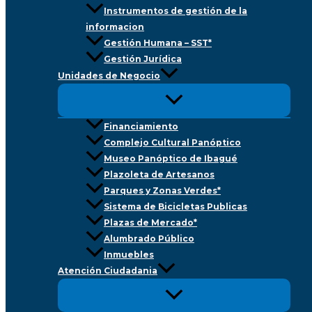
Instrumentos de gestión de la
informacion
Gestión Humana – SST*
Gestión Jurídica
Unidades de Negocio
Financiamiento
Complejo Cultural Panóptico
Museo Panóptico de Ibagué
Plazoleta de Artesanos
Parques y Zonas Verdes*
Sistema de Bicicletas Publicas
Plazas de Mercado*
Alumbrado Público
Inmuebles
Atención Ciudadania