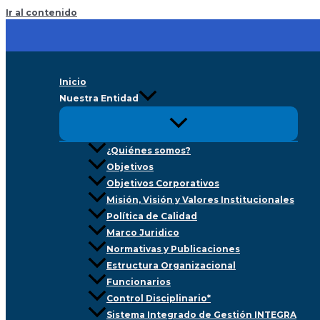
Ir al contenido
Inicio
Nuestra Entidad
¿Quiénes somos?
Objetivos
Objetivos Corporativos
Misión, Visión y Valores Institucionales
Política de Calidad
Marco Juridico
Normativas y Publicaciones
Estructura Organizacional
Funcionarios
Control Disciplinario*
Sistema Integrado de Gestión INTEGRA