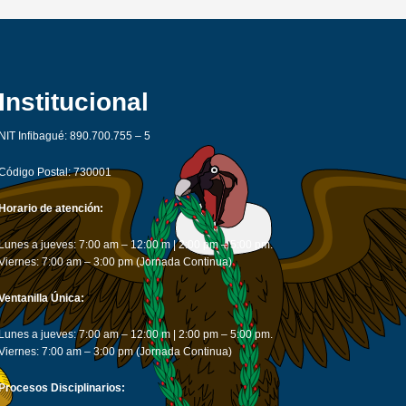
Institucional
NIT Infibagué: 890.700.755 – 5
Código Postal: 730001
Horario de atención:
Lunes a jueves: 7:00 am – 12:00 m | 2:00 pm – 5:00 pm.
Viernes: 7:00 am – 3:00 pm (Jornada Continua)
Ventanilla Única:
Lunes a jueves: 7:00 am – 12:00 m | 2:00 pm – 5:00 pm.
Viernes: 7:00 am – 3:00 pm (Jornada Continua)
Procesos Disciplinarios: