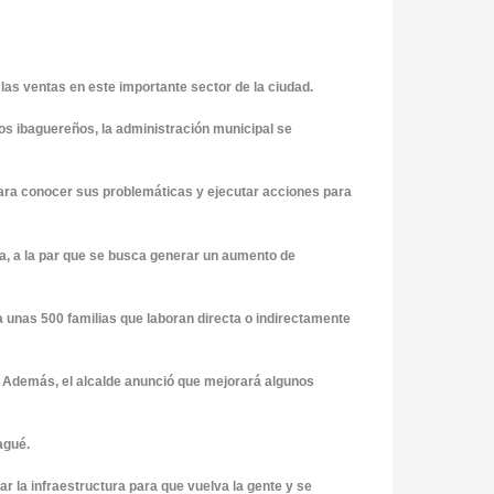
las ventas en este importante sector de la ciudad.
los ibaguereños, la administración municipal se
ara conocer sus problemáticas y ejecutar acciones para
ura, a la par que se busca generar un aumento de
a unas 500 familias que laboran directa o indirectamente
s. Además, el alcalde anunció que mejorará algunos
agué.
r la infraestructura para que vuelva la gente y se