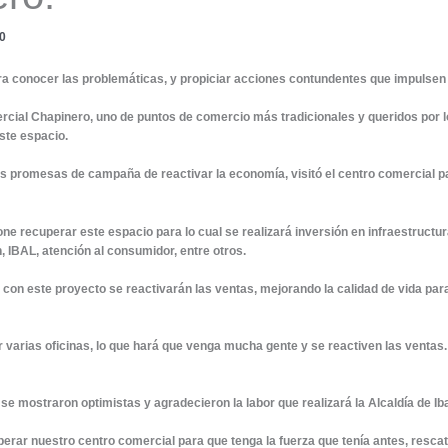
20
ra conocer las problemáticas, y propiciar acciones contundentes que impulsen 
mercial Chapinero, uno de puntos de comercio más tradicionales y queridos por 
ste espacio.
s promesas de campaña de reactivar la economía, visitó el centro comercial p
one recuperar este espacio para lo cual se realizará inversión en infraestruct
n, IBAL, atención al consumidor, entre otros.
, con este proyecto se reactivarán las ventas, mejorando la calidad de vida par
r varias oficinas, lo que hará que venga mucha gente y se reactiven las venta
se mostraron optimistas y agradecieron la labor que realizará la Alcaldía de Ib
ar nuestro centro comercial para que tenga la fuerza que tenía antes, rescata