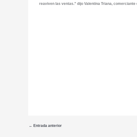
reaviven las ventas.” dijo Valentina Triana, comerciant
←
Entrada anterior