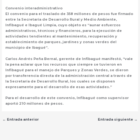
Convenio interadministrativo
El convenio para el traslado de 358 millones de pesos fue firmado
entre la Secretaría de Desarrollo Rural y Medio Ambiente,
Infibagué e Ibagué Limpia, cuyo objeto es “aunar esfuerzos
administrativos, técnicos y financieros, para la ejecución de
actividades tendientes al mantenimiento, recuperación y
establecimiento de parques, jardines y zonas verdes del
municipio de Ibagué”.
Carlos Andrés Peña Bernal, gerente de Infibagué manifestó, “vale
la pena aclarar que los recursos que siempre se tuvieron en
Infibagué para el manejo de Parques y Zonas Verdes, se dieron
por transferencia directa de la administración central a través de
la Secretaría de Desarrollo Rural, los cuales se disponen
expresamente para el desarrollo de esas actividades.”
Para el desarrollo de este convenio, Infibagué como supervisor
aportó 210 millones de pesos.
←
Entrada anterior
Entrada siguiente
→