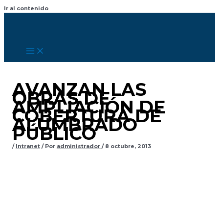
Ir al contenido
AVANZAN LAS
OBRAS DE
AMPLIACIÓN DE
COBERTURA DE
ALUMBRADO
PÚBLICO
/
Intranet
/ Por
administrador
/
8 octubre, 2013