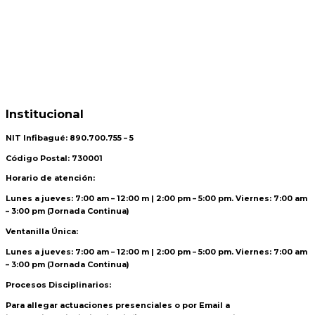
Institucional
NIT Infibagué: 890.700.755 – 5
Código Postal: 730001
Horario de atención:
Lunes a jueves: 7:00 am – 12:00 m | 2:00 pm – 5:00 pm. Viernes: 7:00 am
– 3:00 pm (Jornada Continua)
Ventanilla Única:
Lunes a jueves: 7:00 am – 12:00 m | 2:00 pm – 5:00 pm. Viernes: 7:00 am
– 3:00 pm (Jornada Continua)
Procesos Disciplinarios:
Para allegar actuaciones presenciales o por Email a