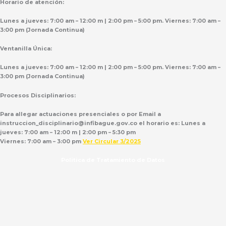
Horario de atención:
Lunes a jueves: 7:00 am – 12:00 m | 2:00 pm – 5:00 pm. Viernes: 7:00 am –
3:00 pm (Jornada Continua)
Ventanilla Única:
Lunes a jueves: 7:00 am – 12:00 m | 2:00 pm – 5:00 pm. Viernes: 7:00 am –
3:00 pm (Jornada Continua)
Procesos Disciplinarios:
Para allegar actuaciones presenciales o por Email a
instruccion_disciplinario@infibague.gov.co el horario es: Lunes a
jueves: 7:00 am – 12:00 m | 2:00 pm – 5:30 pm
Viernes: 7:00 am – 3:00 pm
Ver Circular 3/2025
Politica de Tratamiento de Datos