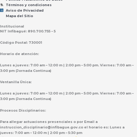
Términos y condiciones
Aviso de Privacidad
Mapa del Sitio
Institucional
NIT Infibagué: 890.700.755 – 5
Código Postal: 730001
Horario de atención:
Lunes a jueves: 7:00 am – 12:00 m | 2:00 pm – 5:00 pm. Viernes: 7:00 am –
3:00 pm (Jornada Continua)
Ventanilla Única:
Lunes a jueves: 7:00 am – 12:00 m | 2:00 pm – 5:00 pm. Viernes: 7:00 am –
3:00 pm (Jornada Continua)
Procesos Disciplinarios:
Para allegar actuaciones presenciales o por Email a
instruccion_disciplinario@infibague.gov.co el horario es: Lunes a
jueves: 7:00 am – 12:00 m | 2:00 pm – 5:30 pm