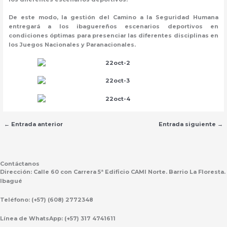
De este modo, la gestión del Camino a la Seguridad Humana
entregará a los ibaguereños escenarios deportivos en
condiciones óptimas para presenciar las diferentes disciplinas en
los Juegos Nacionales y Paranacionales.
←
Entrada anterior
Entrada siguiente
→
Contáctanos
Dirección:
Calle 60 con Carrera 5ª Edificio CAMI Norte. Barrio La Floresta.
Ibagué
Teléfono:
(+57) (608) 2772348
Línea de WhatsApp:
(+57) 317 4741611