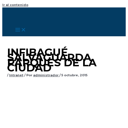
Ir al contenido
INFIBAGUÉ
SALVAGUARDA
PARQUES DE LA
CIUDAD
/
Intranet
/ Por
administrador
/
5 octubre, 2015