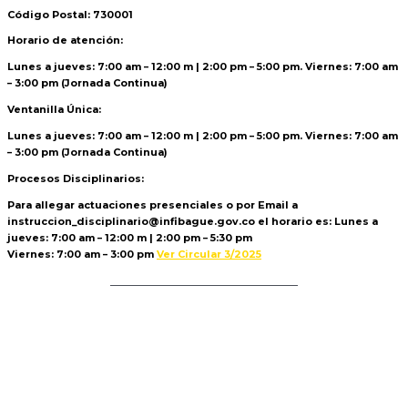
Código Postal: 730001
Horario de atención:
Lunes a jueves: 7:00 am – 12:00 m | 2:00 pm – 5:00 pm. Viernes: 7:00 am
– 3:00 pm (Jornada Continua)
Ventanilla Única:
Lunes a jueves: 7:00 am – 12:00 m | 2:00 pm – 5:00 pm. Viernes: 7:00 am
– 3:00 pm (Jornada Continua)
Procesos Disciplinarios:
Para allegar actuaciones presenciales o por Email a
instruccion_disciplinario@infibague.gov.co el horario es: Lunes a
jueves: 7:00 am – 12:00 m | 2:00 pm – 5:30 pm
Viernes: 7:00 am – 3:00 pm
Ver Circular 3/2025
Politica de Tratamiento de Datos
r »