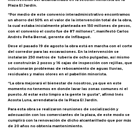
Plaza El Jardín.
“
Por medio de este convenio interadministrativo encontramos
un ahorro del 50%
en el valor de la intervención total de la obra,
la cual estaba inicialmente planteada en 150 millones de pesos,
con el convenio el costo fue de 87 millones”, manifestó Carlos
Andrés Peña Bernal, gerente de Infibagué.
Dese el pasado 19 de agosto la obra está en marcha con el corte
del corredor para las excavaciones. En la intervención se
instalarán 250 metros de tubería de ocho pulgadas, así mismo
se construirán 2 pozos y 16 cajas de inspección con rejillas, que
solucionarán problemas de rebosamiento de aguas lluvias,
residuales y malos olores en el pabellón minorista.
“La obra mejorará el bienestar de nosotros, ya que en este
momento no tenemos en donde lavar las zonas comunes ni el
puesto. Al estar esto limpio a la gente le gusta”, afirmó Inés
Acosta Luna, arrendataria de la Plaza El Jardín.
Para esta obra se realizaron reuniones de socialización y
adecuación con los comerciantes de la plaza, de este modo se
cumplirá con la renovación de dicho alcantarillado que por más
de 20 años no obtenía mantenimiento.