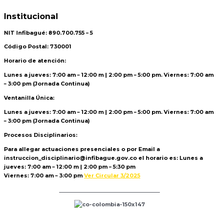
Institucional
NIT Infibagué: 890.700.755 – 5
Código Postal: 730001
Horario de atención:
Lunes a jueves: 7:00 am – 12:00 m | 2:00 pm – 5:00 pm. Viernes: 7:00 am
– 3:00 pm (Jornada Continua)
Ventanilla Única:
Lunes a jueves: 7:00 am – 12:00 m | 2:00 pm – 5:00 pm. Viernes: 7:00 am
– 3:00 pm (Jornada Continua)
Procesos Disciplinarios:
Para allegar actuaciones presenciales o por Email a
instruccion_disciplinario@infibague.gov.co el horario es: Lunes a
jueves: 7:00 am – 12:00 m | 2:00 pm – 5:30 pm
Viernes: 7:00 am – 3:00 pm
Ver Circular 3/2025
Politica de Tratamiento de Datos