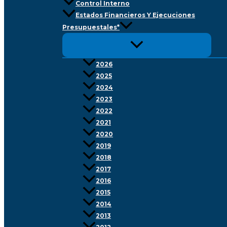
Control Interno
Estados Financieros Y Ejecuciones
Presupuestales*
2026
2025
2024
2023
2022
2021
2020
2019
2018
2017
2016
2015
2014
2013