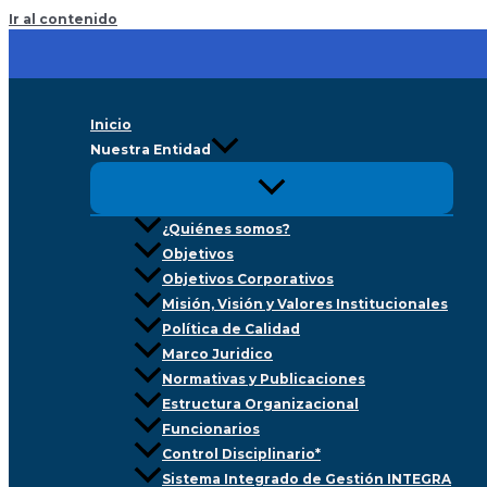
Ir al contenido
Inicio
Nuestra Entidad
¿Quiénes somos?
Objetivos
Objetivos Corporativos
Misión, Visión y Valores Institucionales
Política de Calidad
Marco Juridico
Normativas y Publicaciones
Estructura Organizacional
Funcionarios
Control Disciplinario*
Sistema Integrado de Gestión INTEGRA