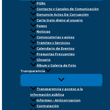
PQRs
Contacto y Canales de Comunicación
Denuncie Actos De Corrupción
Carta trato digno al usuario
Pagos
Noticias
Convocatorias y avisos
Trámites y Servicios
Calendario de Eventos
Preguntas Frecuentes
Glosario
Álbum y Galería de Foto
Transparencia
Transparencia y acceso a la
información pública
Informes – Anticorrupcion
Contratación