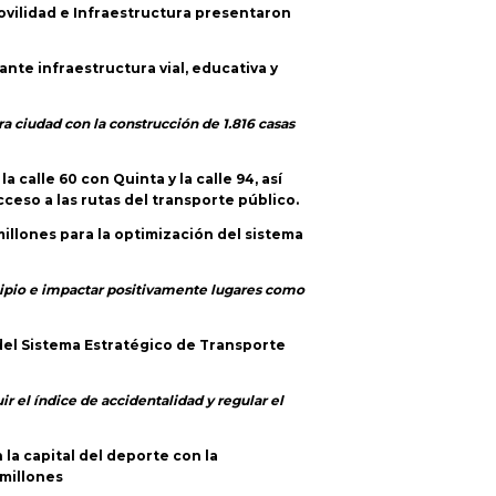
Movilidad e Infraestructura presentaron
ante infraestructura vial, educativa y
a ciudad con la construcción de 1.816 casas
 calle 60 con Quinta y la calle 94, así
ceso a las rutas del transporte público.
millones para la optimización del sistema
cipio e impactar positivamente lugares como
 del Sistema Estratégico de Transporte
r el índice de accidentalidad y regular el
 la capital del deporte con la
 millones