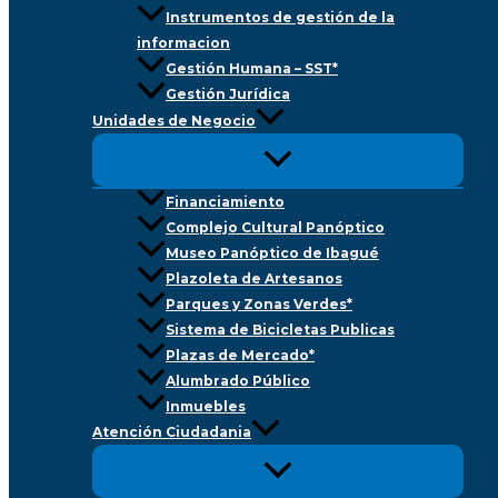
Instrumentos de gestión de la
informacion
Gestión Humana – SST*
Gestión Jurídica
Unidades de Negocio
Financiamiento
Complejo Cultural Panóptico
Museo Panóptico de Ibagué
Plazoleta de Artesanos
Parques y Zonas Verdes*
Sistema de Bicicletas Publicas
Plazas de Mercado*
Alumbrado Público
Inmuebles
Atención Ciudadania