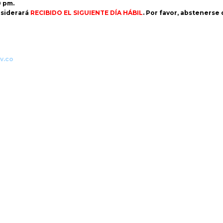
0 pm.
siderará
RECIBIDO EL SIGUIENTE DÍA HÁBIL
. Por favor, abstenerse
v.co