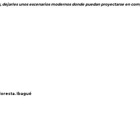
s, dejarles unos escenarios modernos donde puedan proyectarse en comp
Floresta. Ibagué